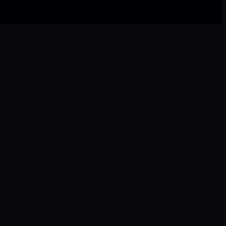
登录
注册