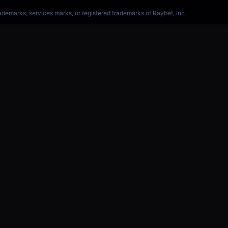
|注册电竞及体育赛事竞猜
子竞技平台