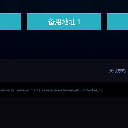
|注册电竞及体育赛事竞猜