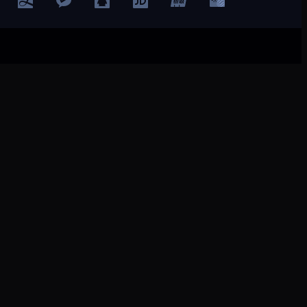
登录
注册
站_2024雷竞技