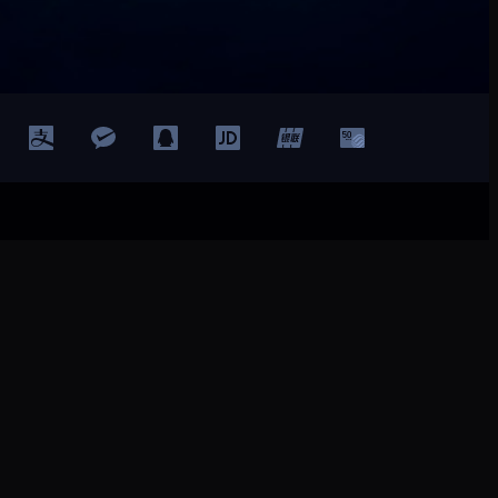
登录
注册