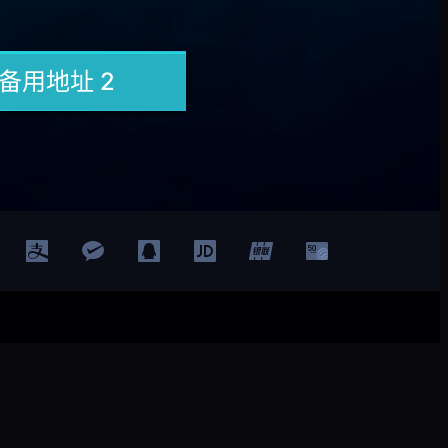
登录
注册