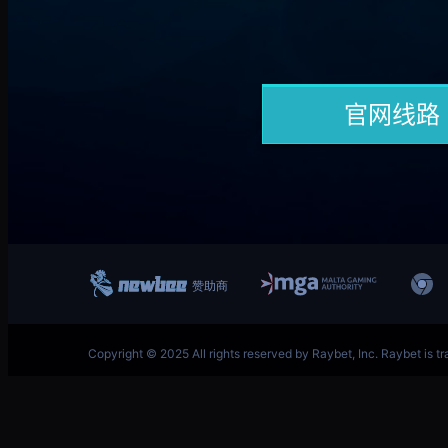
跳
首页–雷竞技手机版-中国英雄联盟(LOL)S15预测决赛
至