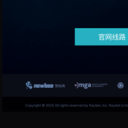
跳
首页–雷竞技手机版-中国英雄联盟(LOL)S15预测决赛
至