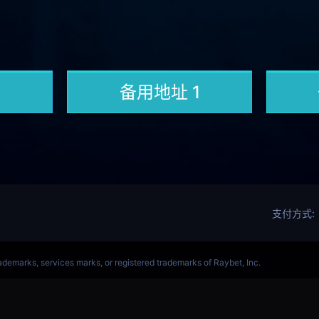
|注册电竞及体育赛事竞猜