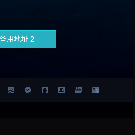
登录
注册