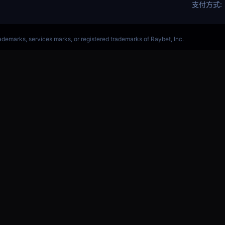
|注册电竞及体育赛事竞猜
台_S14英雄联盟