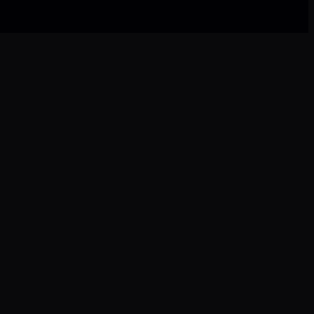
登录
注册
14英雄联盟全球总决