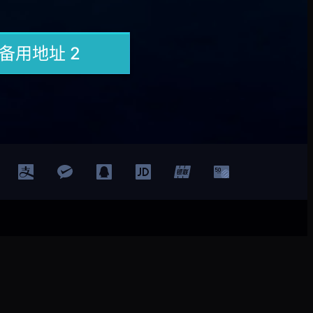
登录
注册