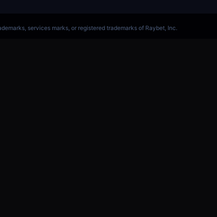
|注册电竞及体育赛事竞猜
册