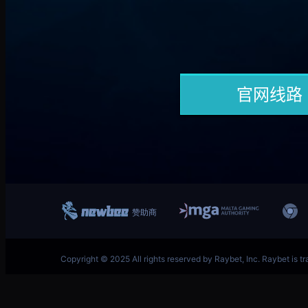
跳
首页–雷竞技手机版-中国英雄联盟(LOL)S15预测决赛