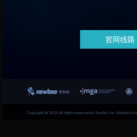
跳
首页–雷竞技手机版-中国英雄联盟(LOL)S15预测决赛
至