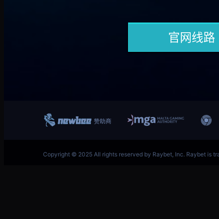
跳
首页–雷竞技手机版-中国英雄联盟(LOL)S15预测决赛
至
内