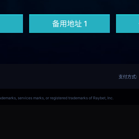
|注册电竞及体育赛事竞猜