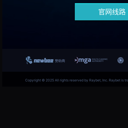
跳
首页–雷竞技手机版-中国英雄联盟(LOL)S15预测决赛
至
内
容