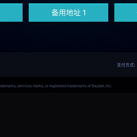
|注册电竞及体育赛事竞猜