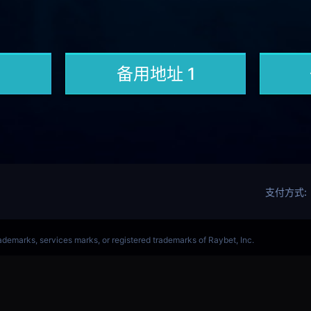
|注册电竞及体育赛事竞猜