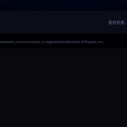
|注册电竞及体育赛事竞猜
技网站_2024雷