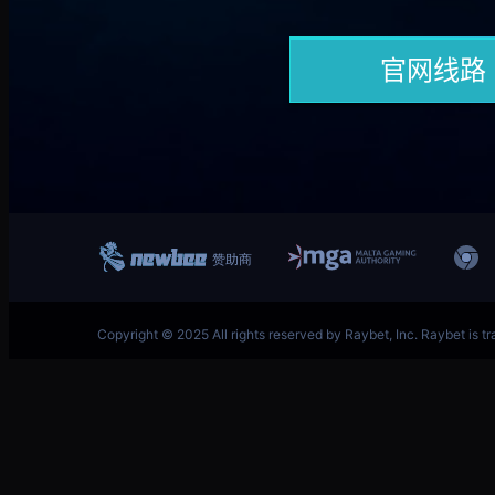
跳
首页–雷竞技手机版-中国英雄联盟(LOL)S15预测决赛
至
内
容